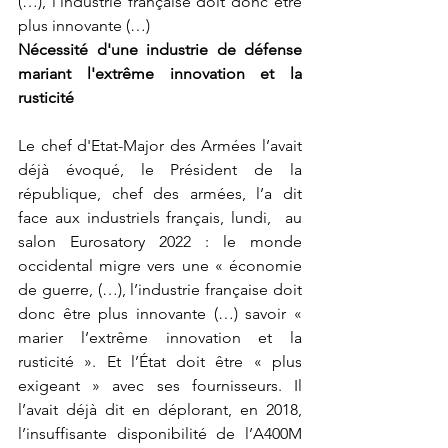
(…), l’industrie française doit donc être 
plus innovante (…)
Nécessité d'une industrie de défense 
mariant l'extrême innovation et la 
rusticité
Le chef d'Etat-Major des Armées l’avait 
déjà évoqué, le Président de la 
république, chef des armées, l’a dit 
face aux industriels français, lundi,  au 
salon Eurosatory 2022 : le monde 
occidental migre vers une « économie 
de guerre, (…), l’industrie française doit 
donc être plus innovante (…) savoir « 
marier l’extrême innovation et la 
rusticité ». Et l’État doit être « plus 
exigeant » avec ses fournisseurs. Il 
l’avait déjà dit en déplorant, en 2018, 
l’insuffisante disponibilité de l’A400M 