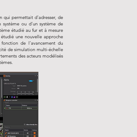
n qui permettait d’adresser, de
d’un système ou d’un système de
stème étudié au fur et à mesure
s étudié une nouvelle approche
n fonction de l’avancement du
ité de simulation multi-échelle
rtements des acteurs modélisés
stèmes.