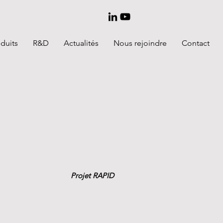
duits
R&D
Actualités
Nous rejoindre
Contact
Projet RAPID