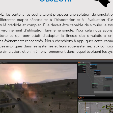
-E
, les partenaires souhaitaient proposer une solution de simulatio
différentes étapes nécessaires à l’élaboration et à l’évaluation 
ulé crédible et complet. Elle devait être capable de simuler le sy
nvironnement d’utilisation lui-même simulé. Pour cela nous avon
échelles qui permettait d’adapter la finesse des simulations e
es évènements rencontrés. Nous cherchions à appliquer cette capac
ues impliqués dans les systèmes et leurs sous-systèmes, aux compo
e simulation, et enfin à l’environnement dans lequel évoluent les sy