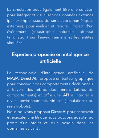
La simulation peut également être une solution
pour intégrer et visualiser des données externes
(par exemple issues de simulations numériques
externes), pour évaluer et rendre l’impact d’un
événement (catastrophe naturelle, attentat
terroriste…) sur l’environnement et les entités
simulées.
Expertise proposée en intelligence
artificielle
La technologie d’intelligence artificielle de
MASA, Direct AI
, propose un éditeur graphique
pour concevoir des comportements décisionnels
à travers des arbres décisionnels (arbres de
comportements) et offre une
API
à intégrer à
divers environnements virtuels (simulations) ou
réels (robots).
Nous pouvons proposer
Direct AI
pour concevoir
et exécuter une
IA
que nous pouvons adapter au
profit d’un projet et d’un besoin dans les
domaines suivant :