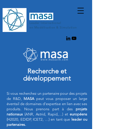
Leader
Internationa
l
en
Modélisation
& Simulation
Recherche et
développement
Si vous recherchez un partenaire pour des projets
de R&D,
MASA
peut vous proposer un large
éventail de domaines d’expertise en lien avec ses
produits. Nous prenons part à des
projets
nationaux
(ANR, Astrid, Rapid,…) et
européens
(H2020, EDIDP, ICET2, …) en tant que
leader ou
partenaires.