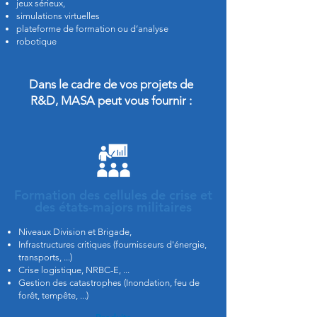
jeux sérieux,
simulations virtuelles
plateforme de formation ou d’analyse
robotique
Dans le cadre de vos projets de
R&D, MASA
peut vous fournir :
Formation des cellules de crise et
des états-majors militaires
Niveaux Division et Brigade,
Infrastructures critiques (fournisseurs d'énergie,
transports, ...)
Crise logistique, NRBC-E, ...
Gestion des catastrophes (Inondation, feu de
forêt, tempête, ...)