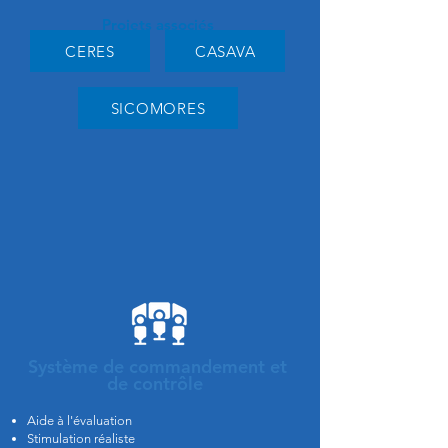
Projets associés
CERES
CASAVA
SICOMORES
Système de commandement et
de contrôle
Aide à l'évaluation
Stimulation réaliste