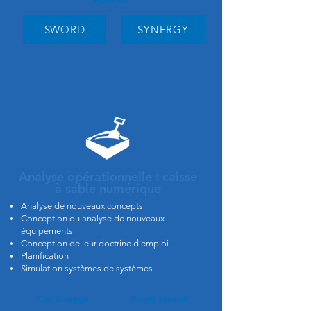
Produits
SWORD
SYNERGY
Analyse opérationnelle : caisse
à sable numérique
Analyse de nouveaux concepts
Conception ou analyse de nouveaux
équipements
Conception de leur doctrine d'emploi
Planification
Simulation systèmes de
systèmes
Cas d'usage
Projet associé