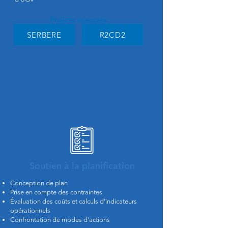
Projets associés
SERBERE
R2CD2
Soutien à la planification
Conception de plan
Prise en compte des contraintes
Évaluation des coûts et calculs d’indicateurs
opérationnels
Confrontation de modes d'actions