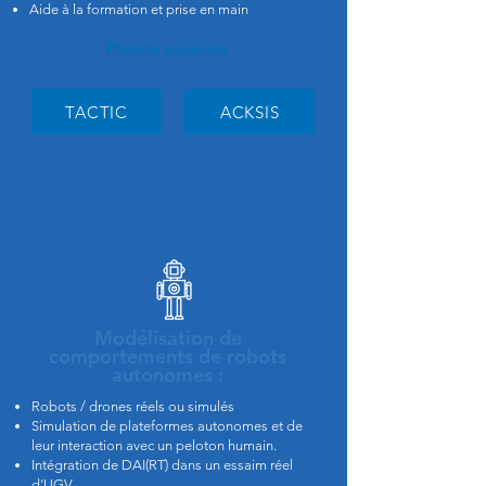
Aide à la formation et prise en main
Projets associés
TACTIC
ACKSIS
Modélisation de
comportements de robots
autonomes :
Robots / drones réels ou simulés
Simulation de plateformes autonomes et de
leur interaction avec un peloton humain.
Intégration de DAI(RT) dans un essaim réel
d'UGV