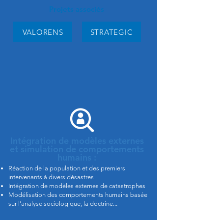
Projets associés
VALORENS
STRATEGIC
Intégration de modèles externes
et simulation de comportements
humains :
Réaction de la population et des premiers
intervenants à divers désastres
Intégration de modèles externes de catastrophes
Modélisation des comportements humains basée
sur l'analyse sociologique, la doctrine...