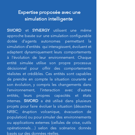
Expertise proposée avec une
simulation
intelligent
e
SWORD
et
SYNERGY
utilisent une même
approche basée sur une simulation configurable
dotée d’agents autonomes permettant la
simulation d’entités qui interagissent, évoluent et
adaptent dynamiquement leurs comportements
à l’évolution de leur environnement. Chaque
entité simulée utilise son propre processus
décisionnel pour offrir des comportements
réalistes et crédibles. Ces entités sont capables
de prendre en compte la situation courante et
son évolution, y compris les changements dans
l’environnement, l’interaction avec d’autres
entités, leurs propres capacités et états
internes.
SWORD
a été utilisé dans plusieurs
projets pour faire évoluer la situation (désastres
NRBC, éruption volcanique, évacuation de
population) ou pour simuler des environnements
ou applications externes (cellules de crise, outils
opérationnels…) selon des scénarios donnés
basés sur des données réelles.