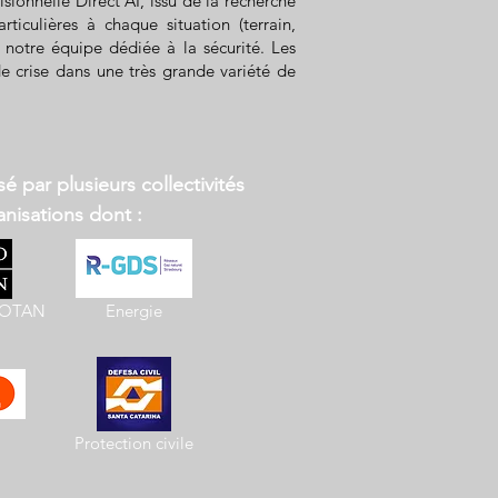
sionnelle Direct AI, issu de la recherche
culières à chaque situation (terrain,
 notre équipe dédiée à la sécurité. Les
de crise dans une très grande variété de
isé par plusieurs collectivités
nisations dont :
e OTAN
Energie
Protection civile