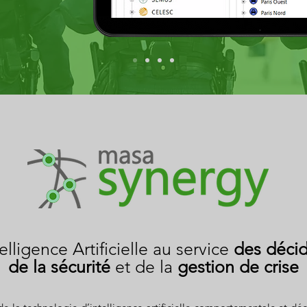
telligence Artificielle au service
des déci
de la sécurité
et de la
gestion de crise