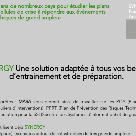
ans de nombreux pays pour étudier les plans
SYN
cellules de crise à répondre aux événements
Fra
Ara
phiques de grand ampleur
ERGY
Une solution adaptée à tous vos be
d’entrainement et de préparation.
 prêtes :
MASA
vous permet ainsi de travailler sur les PCA (Plan
iculiers d’Interventions), PPRT (Plan de Prévention des Risques T
mulation pour la SSI (Sécurité des Systèmes d’Information) et de ges
tilisent déjà
SYNERGY
:
lgarie) : scénarios autour de catastrophes de très grande ampleur