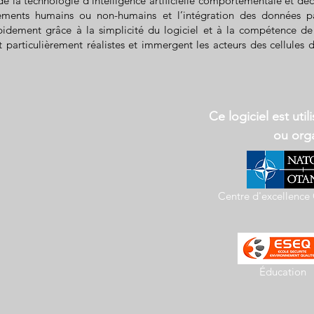
e la technologie d’intelligence artificielle comportementale et déci
ents humains ou non-humains et l’intégration des données parti
apidement grâce à la simplicité du logiciel et à la compétence de
 particulièrement réalistes et immergent les acteurs des cellules 
Ce logiciel est util
ou orga
Centre d'excellenc
Éducation