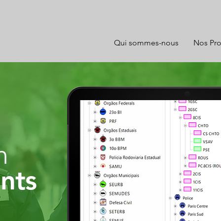
Qui sommes-nous
Nos Pro
n
nts