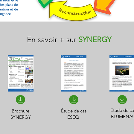
En savoir + sur
SYNERGY
Étude de ca
Brochure
Étude de cas
BLUMENA
SYNERGY
ESEQ