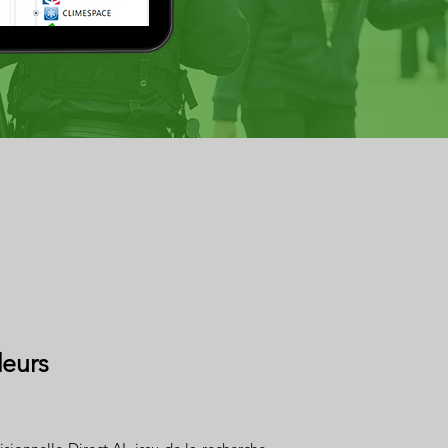
deurs